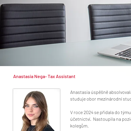
Anastasia Nega- Tax Assistant
Anastasia úspěšně absolvoval
studuje obor mezinárodní stu
V roce 2024 se přidala do týmu 
účetnictví. Nastoupila na poz
kolegům.