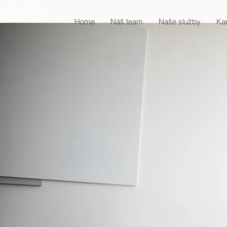
Home
Náš team
Naše služby
Kar