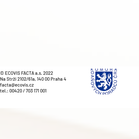
© ECOVIS FACTA a.s. 2022
Na Strži 2102/61a, 140 00 Praha 4
facta@ecovis.cz
tel.:
00420 / 703 171 001