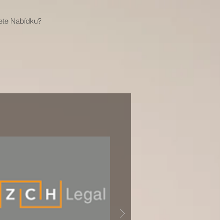
ete Nabídku?