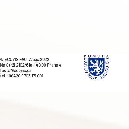
© ECOVIS FACTA a.s. 2022
Na Strži 2102/61a, 140 00 Praha 4
facta@ecovis.cz
tel.:
00420 / 703 171 001