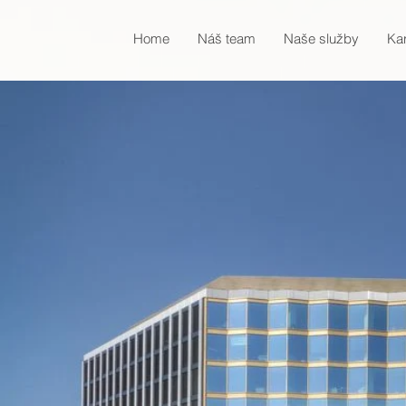
Home
Náš team
Naše služby
Kar