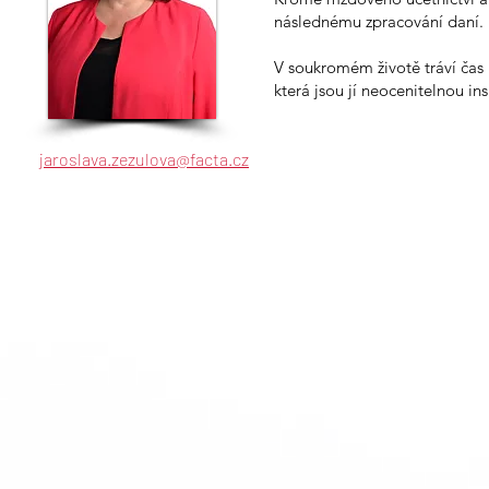
následnému zpracování daní.
V soukromém životě tráví čas 
která jsou jí neocenitelnou ins
jaroslava.zezulova@facta.cz